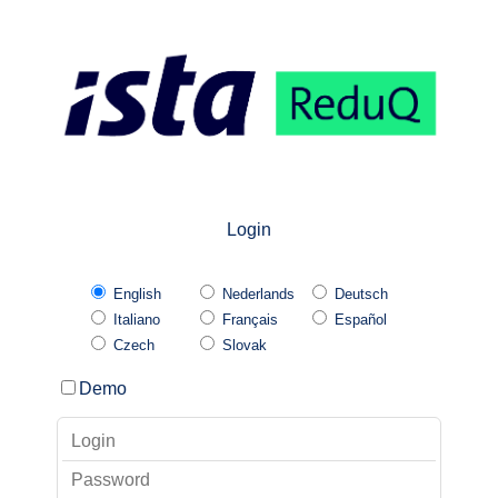
Login
English
Nederlands
Deutsch
Italiano
Français
Español
Czech
Slovak
Demo